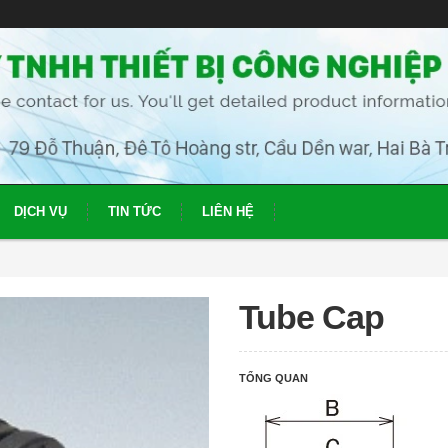
DỊCH VỤ
TIN TỨC
LIÊN HỆ
Tube Cap
TỔNG QUAN