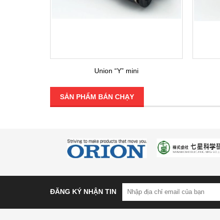
Union “Y” mini
SẢN PHẨM BÁN CHẠY
ĐĂNG KÝ NHẬN TIN