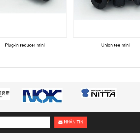
Plug-in reducer mini
Union tee mini
NHẬN TIN