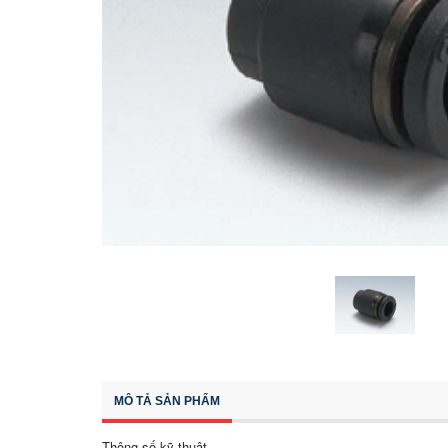
MÔ TẢ SẢN PHẨM
Thông số kỹ thuật