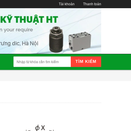
Tài khoản
Thanh toán
TÌM KIẾM