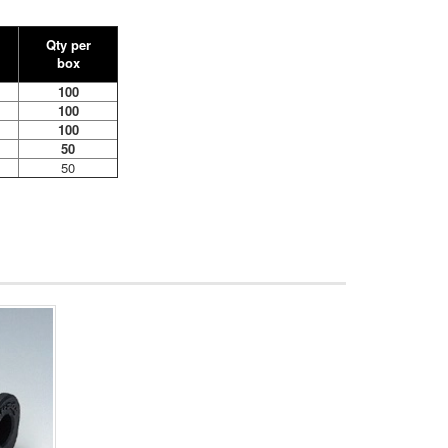
Qty per
box
100
100
100
50
50