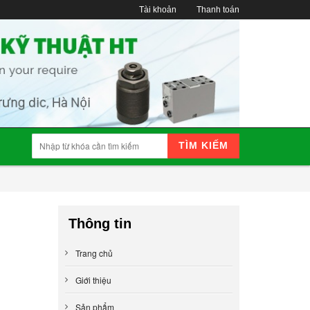
Tài khoản
Thanh toán
TÌM KIẾM
Thông tin
Trang chủ
Giới thiệu
Sản phẩm