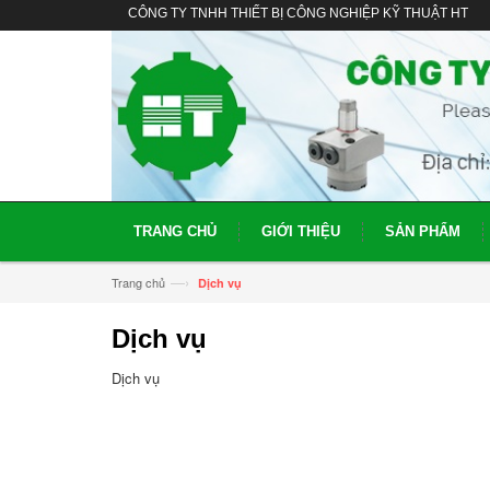
CÔNG TY TNHH THIẾT BỊ CÔNG NGHIỆP KỸ THUẬT HT
TRANG CHỦ
GIỚI THIỆU
SẢN PHẨM
—›
Trang chủ
Dịch vụ
Dịch vụ
Dịch vụ