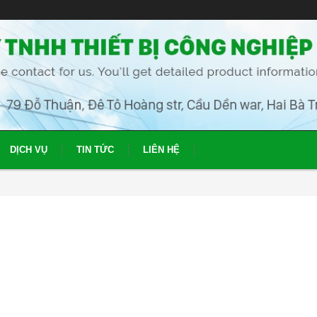
DỊCH VỤ
TIN TỨC
LIÊN HỆ