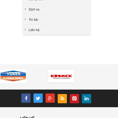
Dịch vụ
Tin tức
Liên hệ