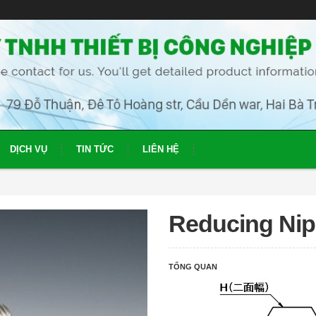
DỊCH VỤ
TIN TỨC
LIÊN HỆ
Reducing Nip
TỔNG QUAN