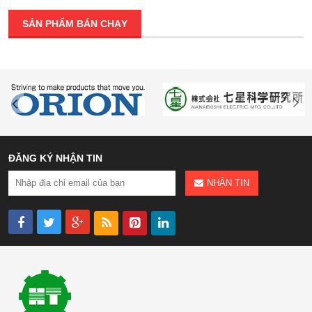
SẢN PHẨM BÁN CHẠY
ĐĂNG KÝ NHẬN TIN
NHẬN TIN