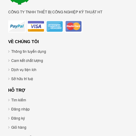
CÔNG TY TNHH THIẾT BỊ CÔNG NGHIỆP KỸ THUẬT HT
VỀ CHÚNG TÔI
Thông tin tuyển dụng
Cam kết chất lượng
Dịch vụ tiện ích
Sở hữu trí tuệ
HỖ TRỢ
Tìm kiếm
Đăng nhập
Đăng ký
Giỏ hàng