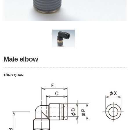
Male elbow
TỔNG QUAN