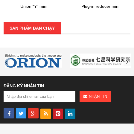
Union “Y” mini
Plug-in reducer mini
SẢN PHẨM BÁN CHẠY
ĐĂNG KÝ NHẬN TIN
NHẬN TIN