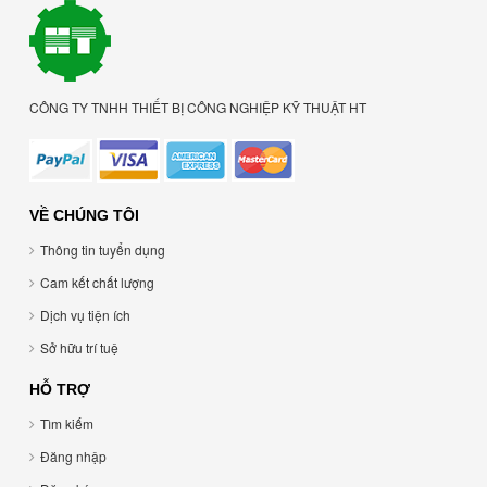
CÔNG TY TNHH THIẾT BỊ CÔNG NGHIỆP KỸ THUẬT HT
VỀ CHÚNG TÔI
Thông tin tuyển dụng
Cam kết chất lượng
Dịch vụ tiện ích
Sở hữu trí tuệ
HỖ TRỢ
Tìm kiếm
Đăng nhập