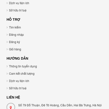
Dịch vụ tiện ích
Sở hữu trí tuệ
HỖ TRỢ
Tìm kiếm
Đăng nhập
Đăng ký
Giỏ hàng
HƯỚNG DẪN
Thông tin tuyển dụng
Cam kết chất lượng
Dịch vụ tiện ích
Sở hữu trí tuệ
LIÊN HỆ
Số 79 Đỗ Thuận, Đê Tô Hoàng, Cầu Dền, Hai Bà Trưng, Hà Nội