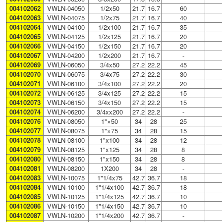
004102062
VWLN-04050
1/2x50
21.7
16.7
60
004102063
VWLN-04075
1/2x75
21.7
16.7
40
004102064
VWLN-04100
1/2x100
21.7
16.7
35
004102065
VWLN-04125
1/2x125
21.7
16.7
20
004102066
VWLN-04150
1/2x150
21.7
16.7
20
004102067
VWLN-04200
1/2x200
21.7
16.7
-
004102069
VWLN-06050
3/4x50
27.2
22.2
45
004102070
VWLN-06075
3/4x75
27.2
22.2
30
004102071
VWLN-06100
3/4x100
27.2
22.2
20
004102072
VWLN-06125
3/4x125
27.2
22.2
15
004102073
VWLN-06150
3/4x150
27.2
22.2
15
004102074
VWLN-06200
3/4xx200
27.2
22.2
-
004102076
VWLN-08050
1"×50
34
28
25
004102077
VWLN-08075
1"×75
34
28
15
004102078
VWLN-08100
1"x100
34
28
12
004102079
VWLN-08125
1"x125
34
28
8
004102080
VWLN-08150
1"x150
34
28
8
004102081
VWLN-08200
1X200
34
28
-
004102083
VWLN-10075
1"1/4x75
42.7
36.7
18
004102084
VWLN-10100
1"1/4x100
42.7
36.7
18
004102085
VWLN-10125
1"1/4x125
42.7
36.7
10
004102086
VWLN-10150
1"1/4x150
42.7
36.7
10
004102087
VWLN-10200
1"1/4x200
42.7
36.7
-