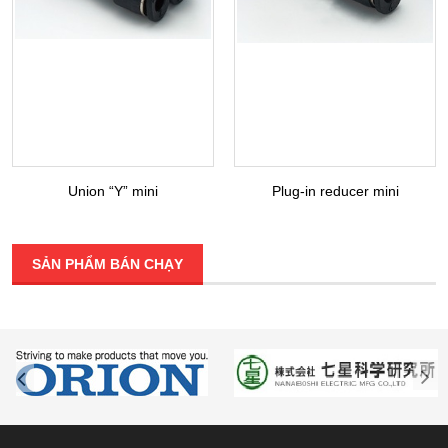
Union “Y” mini
Plug-in reducer mini
SẢN PHẨM BÁN CHẠY