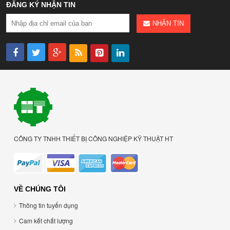
ĐĂNG KÝ NHẬN TIN
NHẬN TIN
CÔNG TY TNHH THIẾT BỊ CÔNG NGHIỆP KỸ THUẬT HT
VỀ CHÚNG TÔI
Thông tin tuyển dụng
Cam kết chất lượng