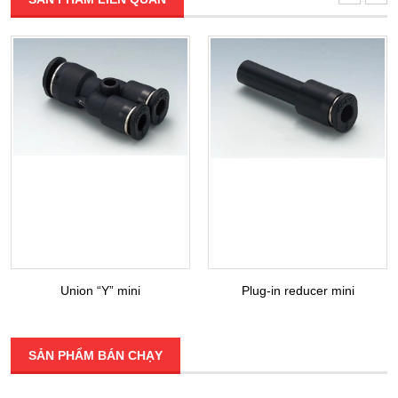
Union “Y” mini
Plug-in reducer mini
SẢN PHẨM BÁN CHẠY