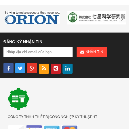
ĐĂNG KÝ NHẬN TIN
NHẬN TIN
CÔNG TY TNHH THIẾT BỊ CÔNG NGHIỆP KỸ THUẬT HT