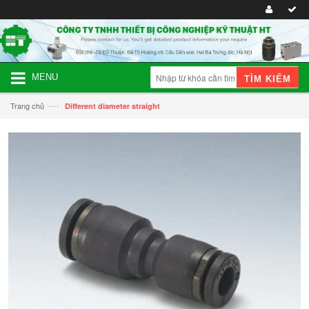
MENU
TÌM KIẾM
—›
Trang chủ
Different diameter straight