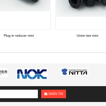
Plug-in reducer mini
Union tee mini
NHẬN TIN