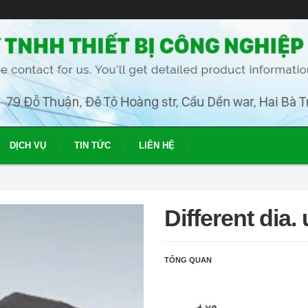
DỊCH VỤ
TIN TỨC
LIÊN HỆ
Different dia.
TỔNG QUAN