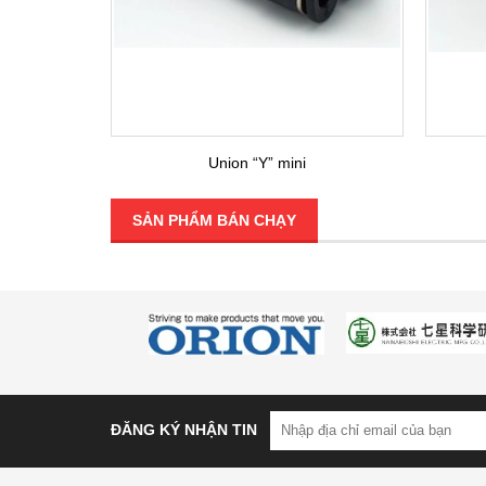
Union “Y” mini
SẢN PHẨM BÁN CHẠY
ĐĂNG KÝ NHẬN TIN