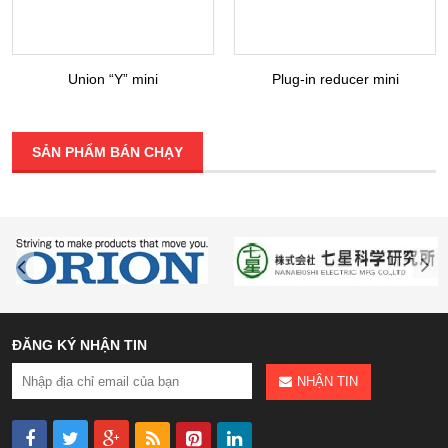
Union “Y” mini
Plug-in reducer mini
SẢN PHẨM BÁN CHẠY
ĐĂNG KÝ NHẬN TIN
NHẬN TIN