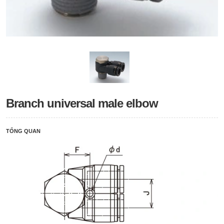
Branch universal male elbow
TỔNG QUAN