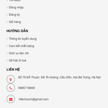
Đăng nhập
Đăng ký
Giỏ hàng
HƯỚNG DẪN
Thông tin tuyển dụng
Cam kết chất lượng
Dịch vụ tiện ích
Sở hữu trí tuệ
LIÊN HỆ
Số 79 Đỗ Thuận, Đê Tô Hoàng, Cầu Dền, Hai Bà Trưng, Hà Nội
0985718669
httechcom@gmail.com