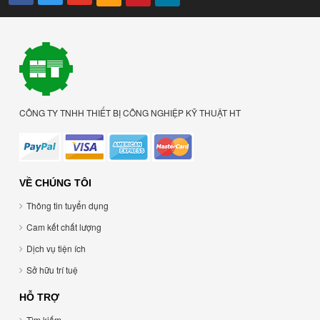
CÔNG TY TNHH THIẾT BỊ CÔNG NGHIỆP KỸ THUẬT HT
VỀ CHÚNG TÔI
Thông tin tuyển dụng
Cam kết chất lượng
Dịch vụ tiện ích
Sở hữu trí tuệ
HỖ TRỢ
Tìm kiếm