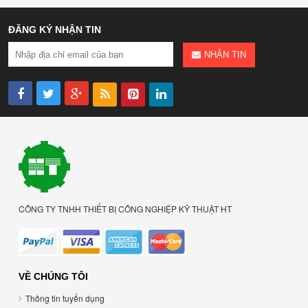
ĐĂNG KÝ NHẬN TIN
NHẬN TIN
CÔNG TY TNHH THIẾT BỊ CÔNG NGHIỆP KỸ THUẬT HT
VỀ CHÚNG TÔI
Thông tin tuyển dụng