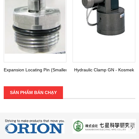
Expansion Locating Pin (Smaller Diameter) VRA VRC - Kosmek
Hydraulic Clamp GN - Kosmek
SẢN PHẨM BÁN CHẠY