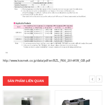
http://www.kosmek.co.jp/data/pdf/en/BZL_R00_2014KW_GB.pdf
SẢN PHẨM LIÊN QUAN