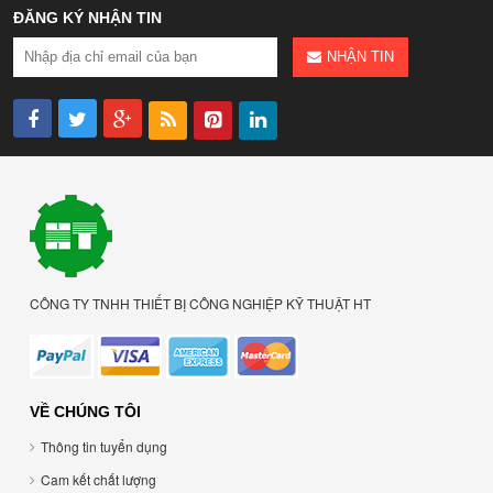
ĐĂNG KÝ NHẬN TIN
NHẬN TIN
CÔNG TY TNHH THIẾT BỊ CÔNG NGHIỆP KỸ THUẬT HT
VỀ CHÚNG TÔI
Thông tin tuyển dụng
Cam kết chất lượng