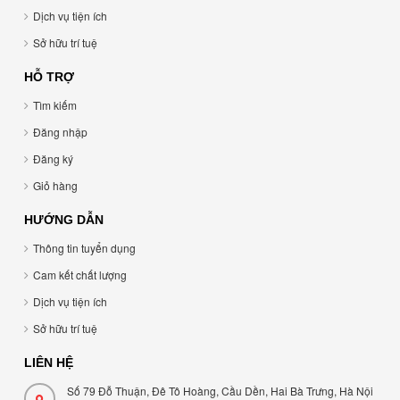
Dịch vụ tiện ích
Sở hữu trí tuệ
HỖ TRỢ
Tìm kiếm
Đăng nhập
Đăng ký
Giỏ hàng
HƯỚNG DẪN
Thông tin tuyển dụng
Cam kết chất lượng
Dịch vụ tiện ích
Sở hữu trí tuệ
LIÊN HỆ
Số 79 Đỗ Thuận, Đê Tô Hoàng, Cầu Dền, Hai Bà Trưng, Hà Nội