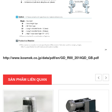
http://www.kosmek.co.jp/data/pdf/en/GD_R00_2014QD_GB.pdf
SẢN PHẨM LIÊN QUAN