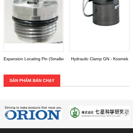
Expansion Locating Pin (Smaller Diameter) VRA VRC - Kosmek
Hydraulic Clamp GN - Kosmek
SẢN PHẨM BÁN CHẠY