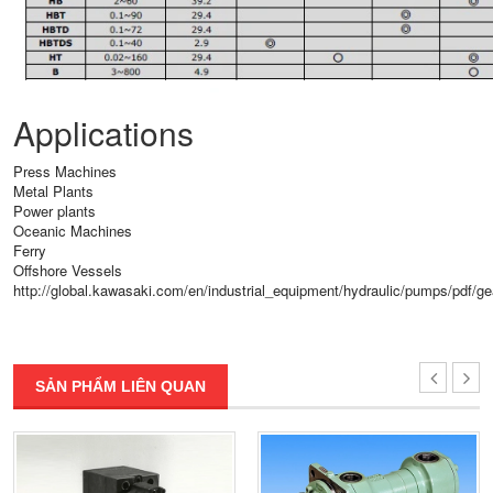
Applications
Press Machines
Metal Plants
Power plants
Oceanic Machines
Ferry
Offshore Vessels
http://global.kawasaki.com/en/industrial_equipment/hydraulic/pumps/pdf/
SẢN PHẨM LIÊN QUAN