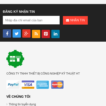
ĐĂNG KÝ NHẬN TIN
NHẬN TIN
CÔNG TY TNHH THIẾT BỊ CÔNG NGHIỆP KỸ THUẬT HT
VỀ CHÚNG TÔI
Thông tin tuyển dụng