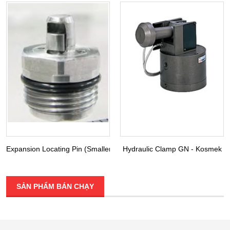
Expansion Locating Pin (Smaller Diameter) VRA VRC - Kosmek
Hydraulic Clamp GN - Kosmek
SẢN PHẨM BÁN CHẠY