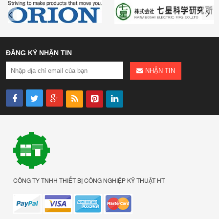
ĐĂNG KÝ NHẬN TIN
NHẬN TIN
CÔNG TY TNHH THIẾT BỊ CÔNG NGHIỆP KỸ THUẬT HT