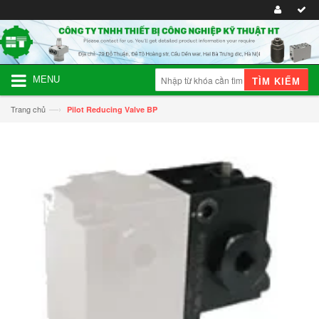
MENU
TÌM KIẾM
—›
Trang chủ
Pilot Reducing Valve BP