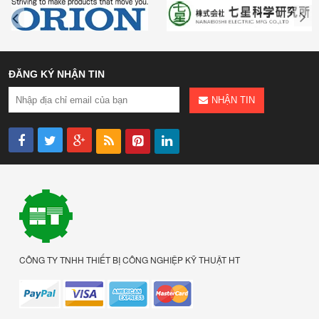
ĐĂNG KÝ NHẬN TIN
NHẬN TIN
CÔNG TY TNHH THIẾT BỊ CÔNG NGHIỆP KỸ THUẬT HT