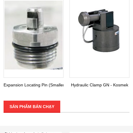
Expansion Locating Pin (Smaller Diameter) VRA VRC - Kosmek
Hydraulic Clamp GN - Kosmek
SẢN PHẨM BÁN CHẠY