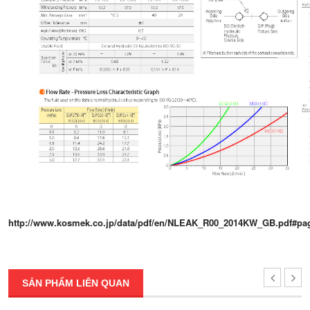
http://www.kosmek.co.jp/data/pdf/en/NLEAK_R00_2014KW_GB.pdf#pa
SẢN PHẨM LIÊN QUAN