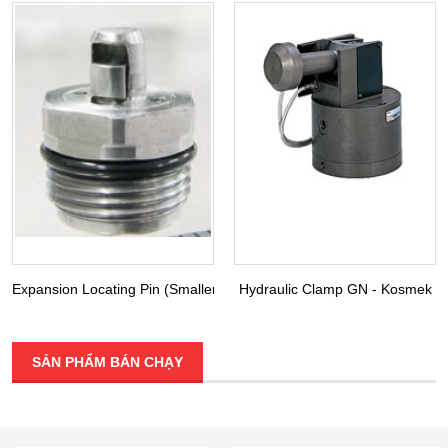
Expansion Locating Pin (Smaller Diameter) VRA VRC - Kosmek
Hydraulic Clamp GN - Kosmek
SẢN PHẨM BÁN CHẠY