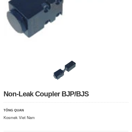
Non-Leak Coupler BJP/BJS
TỔNG QUAN
Kosmek Viet Nam