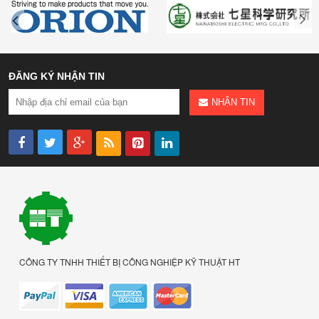
ĐĂNG KÝ NHẬN TIN
NHẬN TIN
CÔNG TY TNHH THIẾT BỊ CÔNG NGHIỆP KỸ THUẬT HT