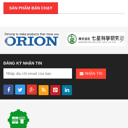
SẢN PHẨM BÁN CHẠY
ĐĂNG KÝ NHẬN TIN
NHẬN TIN