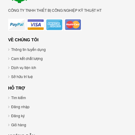
CÔNG TY TNHH THIẾT BỊ CÔNG NGHIỆP KỸ THUẬT HT
VỀ CHÚNG TÔI
Thông tin tuyển dụng
Cam kết chất lượng
Dịch vụ tiện ích
Sở hữu trí tuệ
HỖ TRỢ
Tìm kiếm
Đăng nhập
Đăng ký
Giỏ hàng