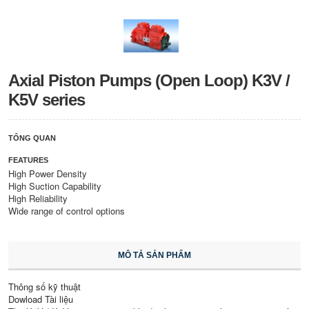
Axial Piston Pumps (Open Loop) K3V /
K5V series
TỔNG QUAN
FEATURES
High Power Density
High Suction Capability
High Reliability
Wide range of control options
MÔ TẢ SẢN PHẨM
Thông số kỹ thuật
Dowload Tài liệu