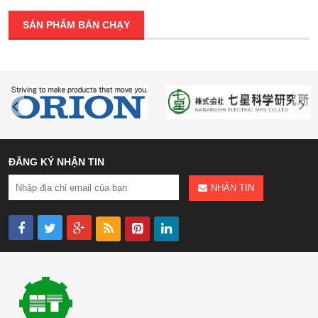
SẢN PHẨM BÁN CHẠY
ĐĂNG KÝ NHẬN TIN
NHẬN TIN