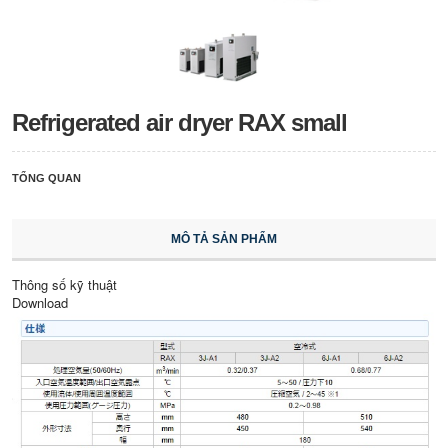
Refrigerated air dryer RAX small
TỔNG QUAN
MÔ TẢ SẢN PHẨM
Thông số kỹ thuật
Download