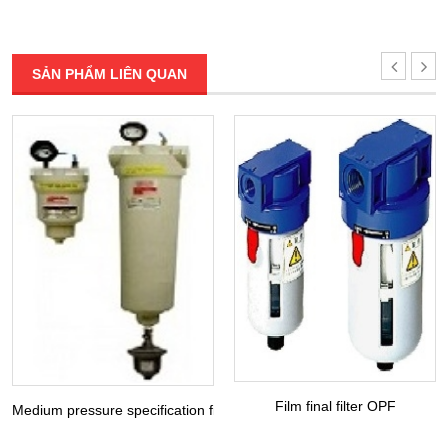
SẢN PHẨM LIÊN QUAN
Film final filter OPF
Medium pressure specification filter DFH / LFH / MFH / KFH