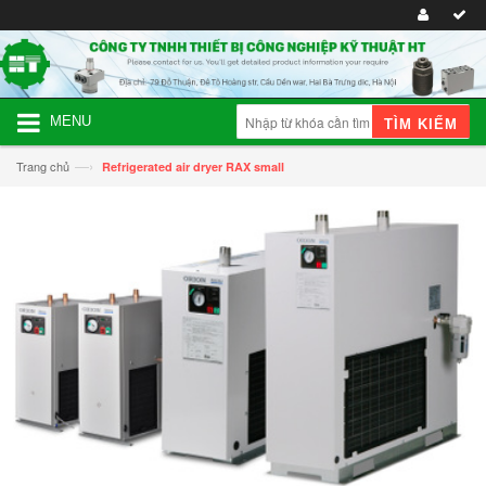
MENU
TÌM KIẾM
—›
Trang chủ
Refrigerated air dryer RAX small