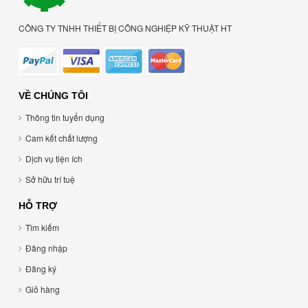
CÔNG TY TNHH THIẾT BỊ CÔNG NGHIỆP KỸ THUẬT HT
VỀ CHÚNG TÔI
Thông tin tuyển dụng
Cam kết chất lượng
Dịch vụ tiện ích
Sở hữu trí tuệ
HỖ TRỢ
Tìm kiếm
Đăng nhập
Đăng ký
Giỏ hàng