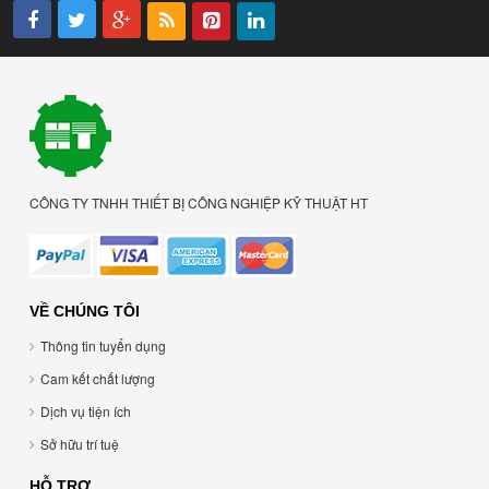
CÔNG TY TNHH THIẾT BỊ CÔNG NGHIỆP KỸ THUẬT HT
VỀ CHÚNG TÔI
Thông tin tuyển dụng
Cam kết chất lượng
Dịch vụ tiện ích
Sở hữu trí tuệ
HỖ TRỢ