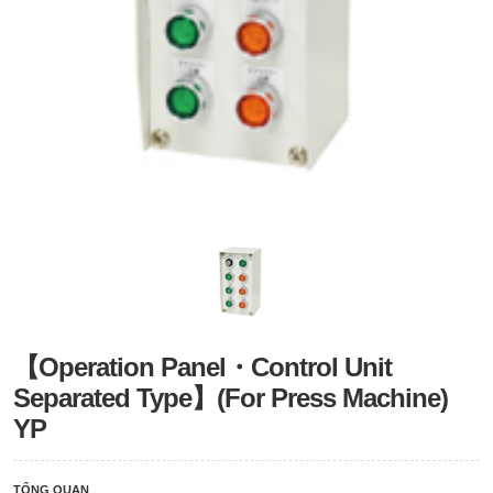
【Operation Panel・Control Unit
Separated Type】(For Press Machine)
YP
TỔNG QUAN