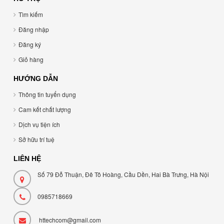
Tìm kiếm
Đăng nhập
Đăng ký
Giỏ hàng
HƯỚNG DẪN
Thông tin tuyển dụng
Cam kết chất lượng
Dịch vụ tiện ích
Sở hữu trí tuệ
LIÊN HỆ
Số 79 Đỗ Thuận, Đê Tô Hoàng, Cầu Dền, Hai Bà Trưng, Hà Nội
0985718669
httechcom@gmail.com