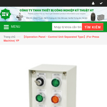
MENU
TÌM KIẾM
—›
Trang chủ
【Operation Panel・Control Unit Separated Type】(For Press
Machine) YP