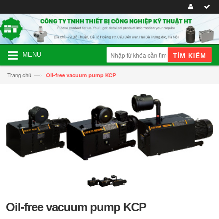
MENU
TÌM KIẾM
—›
Trang chủ
Oil-free vacuum pump KCP
Oil-free vacuum pump KCP