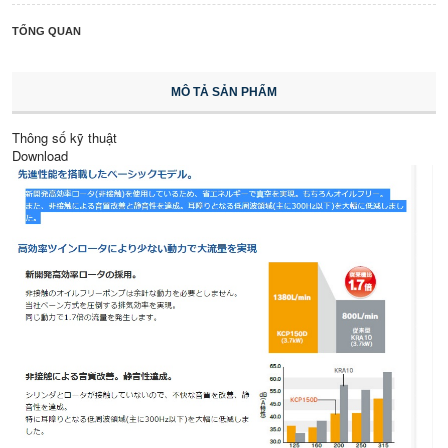
TỔNG QUAN
MÔ TẢ SẢN PHẨM
Thông số kỹ thuật
Download