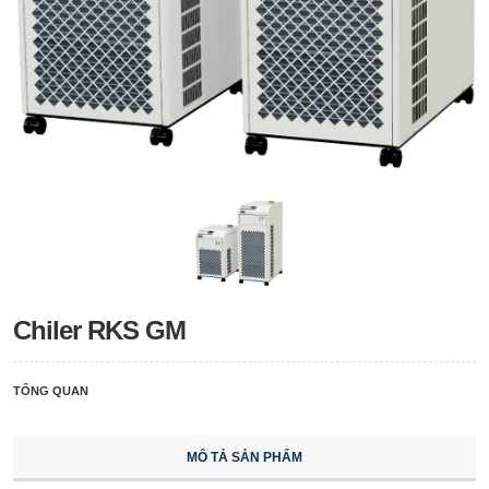
Chiler RKS GM
TỔNG QUAN
MÔ TẢ SẢN PHẨM