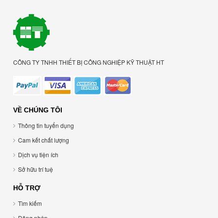
CÔNG TY TNHH THIẾT BỊ CÔNG NGHIỆP KỸ THUẬT HT
VỀ CHÚNG TÔI
Thông tin tuyển dụng
Cam kết chất lượng
Dịch vụ tiện ích
Sở hữu trí tuệ
HỖ TRỢ
Tìm kiếm
Đăng nhập