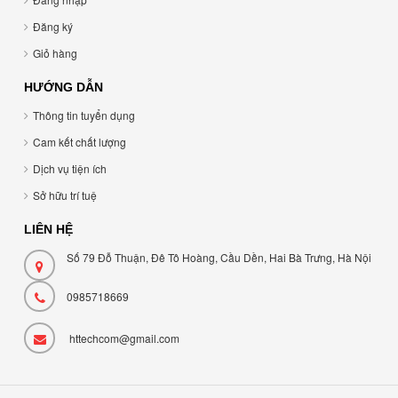
Đăng ký
Giỏ hàng
HƯỚNG DẪN
Thông tin tuyển dụng
Cam kết chất lượng
Dịch vụ tiện ích
Sở hữu trí tuệ
LIÊN HỆ
Số 79 Đỗ Thuận, Đê Tô Hoàng, Cầu Dền, Hai Bà Trưng, Hà Nội
0985718669
httechcom@gmail.com