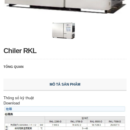
Chiler RKL
TỔNG QUAN
MÔ TẢ SẢN PHẨM
Thông số kỹ thuật
Download