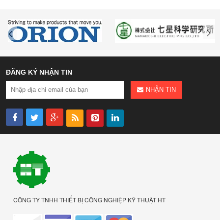
ĐĂNG KÝ NHẬN TIN
NHẬN TIN
CÔNG TY TNHH THIẾT BỊ CÔNG NGHIỆP KỸ THUẬT HT