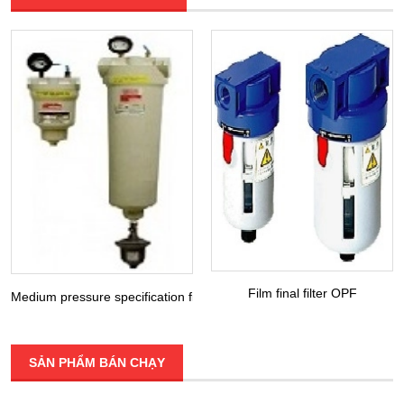
Film final filter OPF
Medium pressure specification filter DFH / LFH / MFH / KFH
SẢN PHẨM BÁN CHẠY